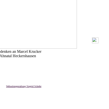
denken an Marcel Krucker
 Ahnatal Heckershausen
Webseitengestaltung Siegrid Schefer