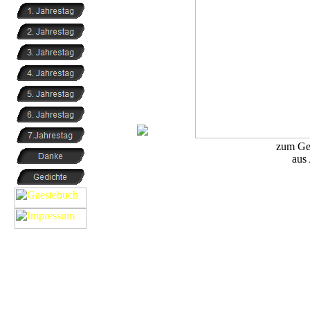
.
zum Ge
aus